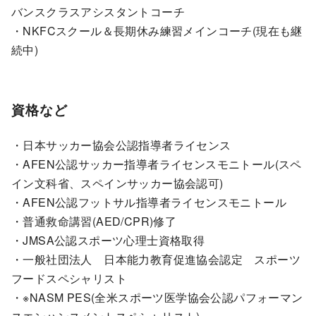
バンスクラスアシスタントコーチ
・NKFCスクール＆長期休み練習メインコーチ(現在も継
続中)
資格など
・日本サッカー協会公認指導者ライセンス
・AFEN公認サッカー指導者ライセンスモニトール(スペ
イン文科省、スペインサッカー協会認可)
・AFEN公認フットサル指導者ライセンスモニトール
・普通救命講習(AED/CPR)修了
・JMSA公認スポーツ心理士資格取得
・一般社団法人 日本能力教育促進協会認定 スポーツ
フードスペシャリスト
・※NASM PES(全米スポーツ医学協会公認パフォーマン