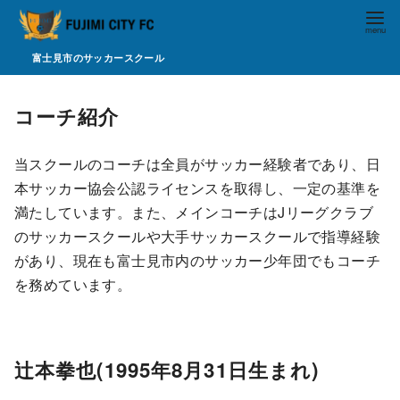
富士見市のサッカースクール
コ
ン
コーチ紹介
テ
ン
当スクールのコーチは全員がサッカー経験者であり、日
ツ
本サッカー協会公認ライセンスを取得し、一定の基準を
へ
満たしています。また、メインコーチはJリーグクラブ
移
のサッカースクールや大手サッカースクールで指導経験
動
があり、現在も富士見市内のサッカー少年団でもコーチ
を務めています。
辻本拳也(1995年8月31日生まれ)