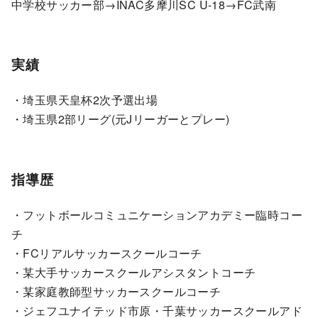
中学校サッカー部→INAC多摩川SC U-18→FC武南
実績
・埼玉県天皇杯2次予選出場
・埼玉県2部リーグ(元Jリーガーとプレー)
指導歴
・フットボールコミュニケーションアカデミー臨時コー
チ
・FCリアルサッカースクールコーチ
・某大手サッカースクールアシスタントコーチ
・某家庭教師型サッカースクールコーチ
・ジェフユナイテッド市原・千葉サッカースクールアド