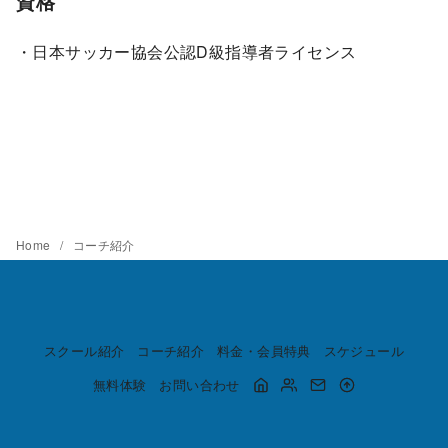
資格
・日本サッカー協会公認D級指導者ライセンス
Home
コーチ紹介
スクール紹介
コーチ紹介
料金・会員特典
スケジュール
無料体験
お問い合わせ