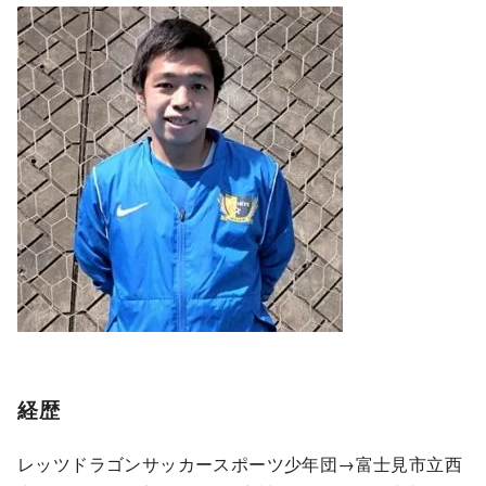
経歴
レッツドラゴンサッカースポーツ少年団→富士見市立西